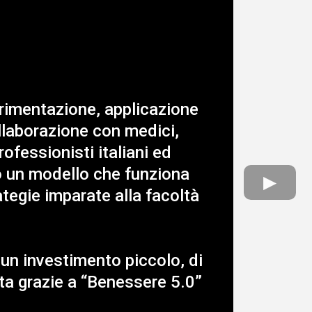
erimentazione, applicazione
ollaborazione con medici,
professionisti italiani ed
to un modello che funziona
ategie imparate alla facoltà
 un investimento piccolo, di
ita grazie a “Benessere 5.0”