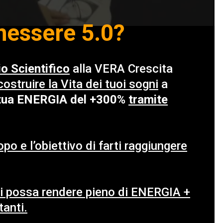
nessere 5.0?
o Scientifico
alla VERA Crescita
costruire la Vita dei tuoi sogni
a
 tua ENERGIA del +300%
tramite
opo e l’obiettivo di farti raggiungere
ti possa rendere pieno di ENERGIA +
tanti.