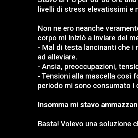
livelli di stress elevatissimi 
Non ne ero neanche veramente
corpo mi iniziò a inviare dei m
- Mal di testa lancinanti che i
ad alleviare.
- Ansia, preoccupazioni, tensi
- Tensioni alla mascella così f
periodo mi sono consumato i 
Insomma mi stavo ammazzand
Basta! Volevo una soluzione ch