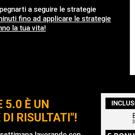
pegnarti a seguire le strategie
inuti fino ad applicare le strategie
no la tua vita!
 5.0 È UN
INCLUS
DI RISULTATI"!
3
a settimana lavorando con