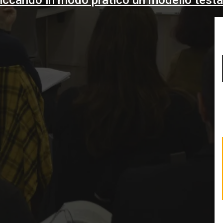
ccando in modo pratico un modello testa