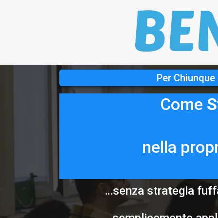
Per Chiunque 
Come
S
nella prop
…senza strategia fuff