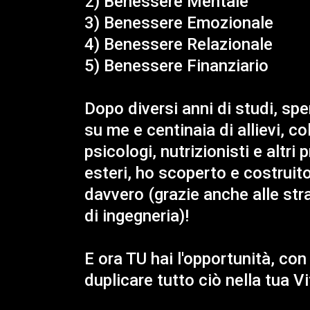
2) Benessere Mentale
3) Benessere Emozionale
4) Benessere Relazionale
5) Benessere Finanziario
Dopo diversi anni di studi, sp
su me e centinaia di allievi, c
psicologi, nutrizionisti e altri 
esteri, ho scoperto e costrui
davvero (grazie anche alle str
di ingegneria)!
E ora TU hai l'opportunità, con
duplicare tutto ciò nella tua V