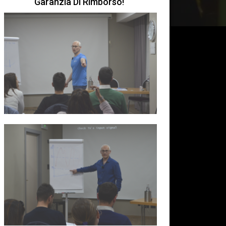
Garanzia Di Rimborso!