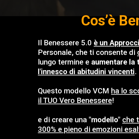
Cos’è Be
Il Benessere 5.0
è un Approcci
Personale, che ti consente di
lungo termine e
aumentare la
l'innesco di abitudini vincenti
.
Questo modello VCM
ha lo sc
il TUO Vero Benessere
!
e di creare una
"modello"
che 
300% e pieno di emozioni esal