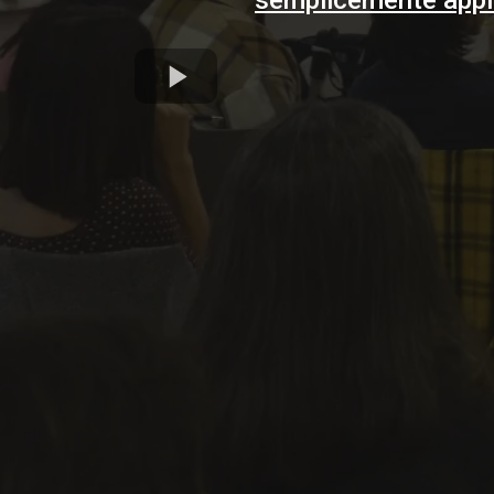
semplicemente appli