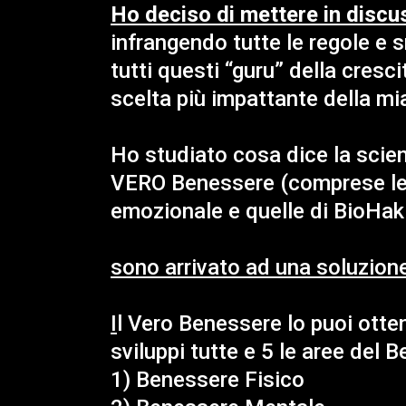
Ho deciso di mettere in discu
infrangendo tutte le regole e 
tutti questi “guru” della cresci
scelta più impattante della mia
Ho studiato cosa dice la scien
VERO Benessere (comprese le s
emozionale e quelle di BioHak
sono arrivato ad una soluzione
I
l Vero Benessere lo puoi otten
sviluppi tutte e 5 le aree del 
1) Benessere Fisico