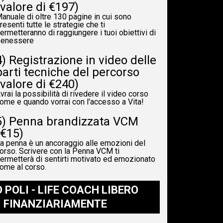
(valore di €197)
anuale di oltre 130 pagine in cui sono
resenti tutte le strategie che ti
ermetteranno di raggiungere i tuoi obiettivi di
enessere
4) Registrazione in video delle
parti tecniche del percorso
(valore di €240)
vrai la possibilità di rivedere il video corso
ome e quando vorrai con l'accesso a Vita!
5) Penna brandizzata VCM
(€15)
a penna è un ancoraggio alle emozioni del
orso. Scrivere con la Penna VCM ti
ermetterà di sentirti motivato ed emozionato
ome al corso.
O POLI - LIFE COACH LIBERO
FINANZIARIAMENTE